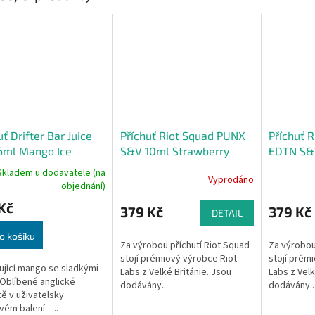
uť Drifter Bar Juice
Příchuť Riot Squad PUNX
Příchuť 
6ml Mango Ice
S&V 10ml Strawberry
EDTN S&
Raspberry & Blueberry
Passionf
Skladem u dodavatele (na
Vyprodáno
(Jahoda, borůvka a
(Marakuj
objednání)
malina)
Kč
379 Kč
379 Kč
DETAIL
o košíku
Za výrobou příchutí Riot Squad
Za výrobou
stojí prémiový výrobce Riot
stojí prém
jící mango se sladkými
Labs z Velké Británie. Jsou
Labs z Velk
. Oblíbené anglické
dodávány...
dodávány..
tě v uživatelsky
vém balení =...