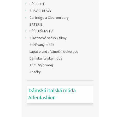
n
PŘÍCHUTĚ
e
ŽHAVÍCÍ HLAVY
l
Cartridge a Clearomizery
BATERIE
PŘÍSLUŠENSTVÍ
Nikotinové sáčky / filmy
Zahřívaný tabák
Lapače snů a Vánoční dekorace
Dámská italská móda
AKCE/Výprodej
Značky
Dámská italská móda
Allenfashion