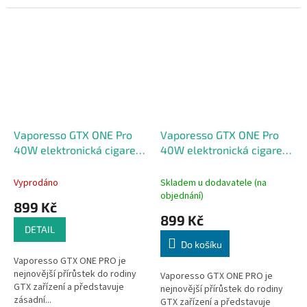
Vaporesso GTX ONE Pro
Vaporesso GTX ONE Pro
40W elektronická cigareta
40W elektronická cigareta
3000mAh Black
3000mAh Blue
Vyprodáno
Skladem u dodavatele (na
objednání)
899 Kč
899 Kč
DETAIL
Do košíku
Vaporesso GTX ONE PRO je
nejnovější přírůstek do rodiny
Vaporesso GTX ONE PRO je
GTX zařízení a představuje
nejnovější přírůstek do rodiny
zásadní...
GTX zařízení a představuje