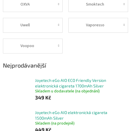
OXVA
Smoktech
Uwell
Vaporesso
Voopoo
Nejprodávanější
Joyetech eGo AIO ECO Friendly Version
elektronická cigareta 1700mAh Silver
Skladem u dodavatele (na objednání)
349 Kč
Joyetech eGo AIO elektronická cigareta
1500mAh Silver
Skladem (na prodejně)
449 Kč