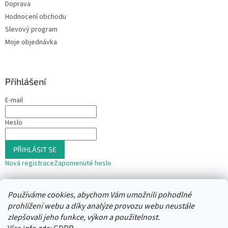
Doprava
Hodnocení obchodu
Slevový program
Moje objednávka
Přihlášení
E-mail
Heslo
PŘIHLÁSIT SE
Nová registrace
Zapomenuté heslo
nebo
Používáme cookies, abychom Vám umožnili pohodlné
Přihlásit se přes Seznam
prohlížení webu a díky analýze provozu webu neustále
zlepšovali jeho funkce, výkon a použitelnost.