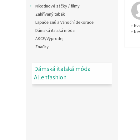
Nikotinové sáčky / filmy
Zahřívaný tabák
Lapače snů a Vánoční dekorace
+ Kva
Dámská italská móda
+ Ne
AKCE/Výprodej
Značky
Dámská italská móda
Allenfashion