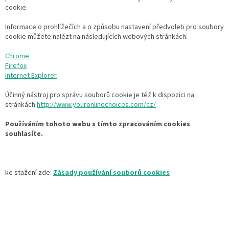
cookie.
Informace o prohlížečích a o způsobu nastavení předvoleb pro soubory
cookie můžete nalézt na následujících webových stránkách:
Chrome
Firefox
Internet Explorer
Účinný nástroj pro správu souborů cookie je též k dispozici na
stránkách
http://www.youronlinechoices.com/cz/
Používáním tohoto webu s tímto zpracováním cookies
souhlasíte.
ke stažení zde:
Zásady používání souborů cookies