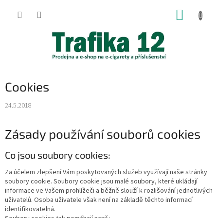
Přejít
NÁKUP
na
obsah
KOŠÍK
Cookies
24.5.2018
Zásady používání souborů cookies
Co jsou soubory cookies:
Za účelem zlepšení Vám poskytovaných služeb využívají naše stránky
soubory cookie. Soubory cookie jsou malé soubory, které ukládají
informace ve Vašem prohlížeči a běžně slouží k rozlišování jednotlivých
uživatelů. Osoba uživatele však není na základě těchto informací
identifikovatelná.