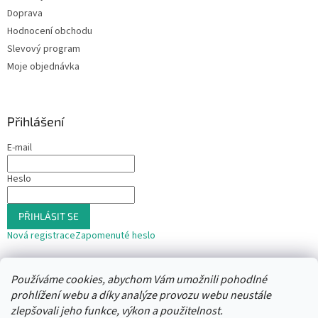
Doprava
Hodnocení obchodu
Slevový program
Moje objednávka
Přihlášení
E-mail
Heslo
PŘIHLÁSIT SE
Nová registrace
Zapomenuté heslo
nebo
Používáme cookies, abychom Vám umožnili pohodlné
Přihlásit se přes Seznam
prohlížení webu a díky analýze provozu webu neustále
zlepšovali jeho funkce, výkon a použitelnost.