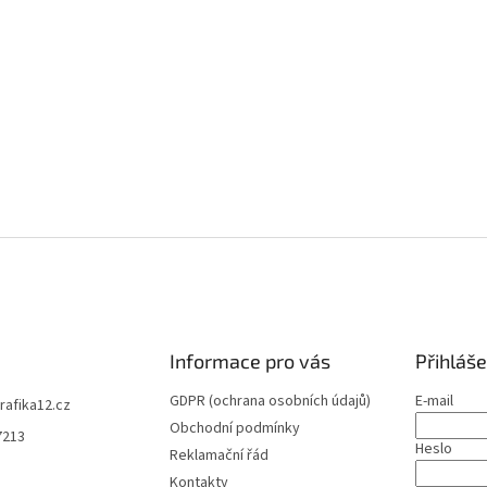
Informace pro vás
Přihláše
GDPR (ochrana osobních údajů)
E-mail
trafika12.cz
Obchodní podmínky
7213
Heslo
Reklamační řád
Kontakty