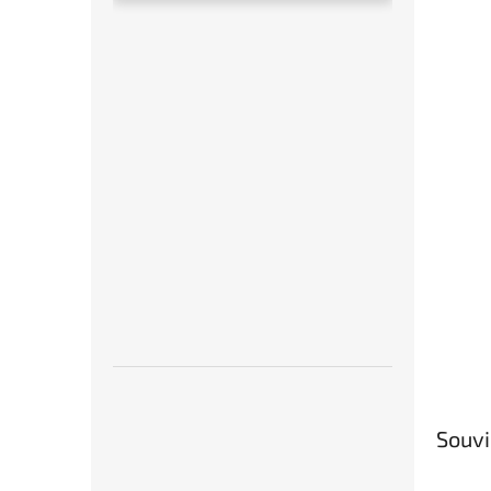
Souvi