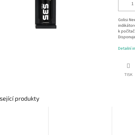
Golisi Ne
indikátor
k počítač
Disponuje
Detailní 
TISK
sející produkty