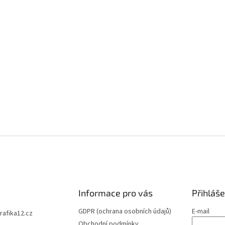
Informace pro vás
Přihláše
GDPR (ochrana osobních údajů)
E-mail
trafika12.cz
Obchodní podmínky