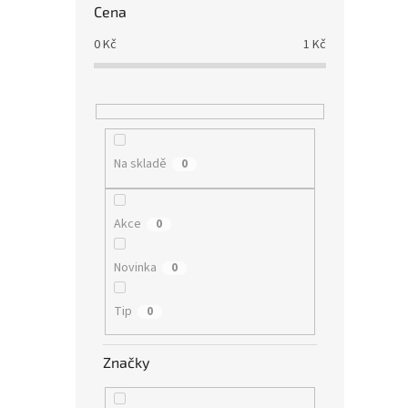
Cena
0
Kč
1
Kč
Na skladě
0
Akce
0
Novinka
0
Tip
0
Značky