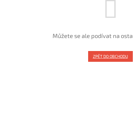
Můžete se ale podívat na osta
ZPĚT DO OBCHODU