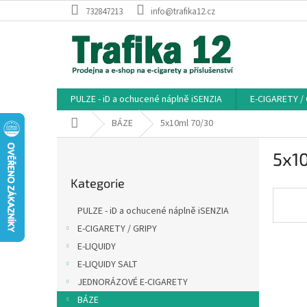
Přejít
732847213
info@trafika12.cz
na
obsah
PULZE - iD a ochucené náplně iSENZIA
E-CIGARETY /
Domů
BÁZE
5x10ml 70/30
P
5x1
o
Přeskočit
s
Kategorie
kategorie
t
r
PULZE - iD a ochucené náplně iSENZIA
a
E-CIGARETY / GRIPY
n
E-LIQUIDY
n
í
E-LIQUIDY SALT
p
JEDNORÁZOVÉ E-CIGARETY
a
BÁZE