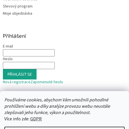
Slevový program
Moje objednávka
Přihlášení
E-mail
Heslo
PŘIHLÁSIT SE
Nová registrace
Zapomenuté heslo
nebo
Používáme cookies, abychom Vám umožnili pohodlné
Přihlásit se přes Seznam
prohlížení webu a díky analýze provozu webu neustále
zlepšovali jeho funkce, výkon a použitelnost.
Více info zde:
GDPR