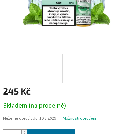
245 Kč
Měrná
Skladem (na prodejně)
cena:
Můžeme doručit do:
10.8.2026
Možnosti doručení