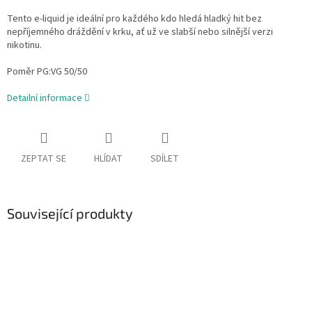
Tento e-liquid je ideální pro každého kdo hledá hladký hit bez
nepříjemného dráždění v krku, ať už ve slabší nebo silnější verzi
nikotinu.
Poměr PG:VG 50/50
Detailní informace
ZEPTAT SE
HLÍDAT
SDÍLET
Související produkty