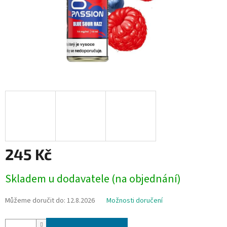
245 Kč
Měrná
Skladem u dodavatele (na objednání)
cena:
Můžeme doručit do:
12.8.2026
Možnosti doručení