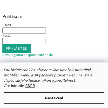
Přihlášení
E-mail
Heslo
PŘIHLÁSIT SE
Nová registrace
Zapomenuté heslo
nebo
Používáme cookies, abychom Vám umožnili pohodlné
Přihlásit se přes Seznam
prohlížení webu a díky analýze provozu webu neustále
zlepšovali jeho funkce, výkon a použitelnost.
Více info zde:
GDPR
Vytvořil Shoptet
Nastavení