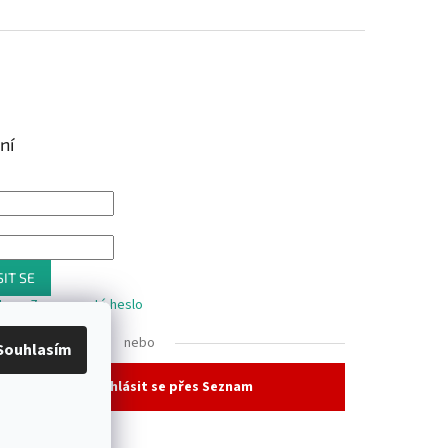
ní
IT SE
trace
Zapomenuté heslo
nebo
Souhlasím
Přihlásit se přes Seznam