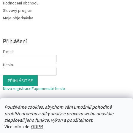
Hodnocení obchodu
Slevový program
Moje objednávka
Přihlášení
E-mail
Heslo
PŘIHLÁSIT SE
Nová registrace
Zapomenuté heslo
nebo
Používáme cookies, abychom Vám umožnili pohodlné
Přihlásit se přes Seznam
prohlížení webu a díky analýze provozu webu neustále
zlepšovali jeho funkce, výkon a použitelnost.
Více info zde:
GDPR