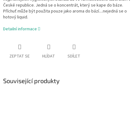
České republice. Jedná se o koncentrát, který se kape do báze.
Příchuť může být použita pouze jako aroma do bází....nejedná se o
hotový liquid.
Detailní informace
ZEPTAT SE
HLÍDAT
SDÍLET
Související produkty