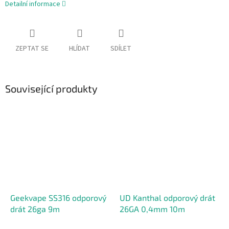
Detailní informace
ZEPTAT SE
HLÍDAT
SDÍLET
Související produkty
Geekvape SS316 odporový
UD Kanthal odporový drát
drát 26ga 9m
26GA 0,4mm 10m