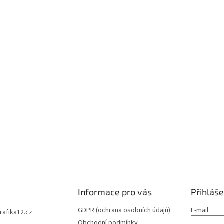
Informace pro vás
Přihláše
GDPR (ochrana osobních údajů)
E-mail
trafika12.cz
Obchodní podmínky