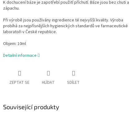
K dochucení báze je zapotřebí použití příchutí. Báze jsou bez chuti a
zápachu.
Při výrobě jsou používány ingredience té nejvyšší kvality. Výroba
probíhá za nejpřísnějších hygienických standardů ve farmaceutické
laboratoři v České republice.
Objem: 10ml
Detailní informace
ZEPTAT SE
HLÍDAT
SDÍLET
Související produkty