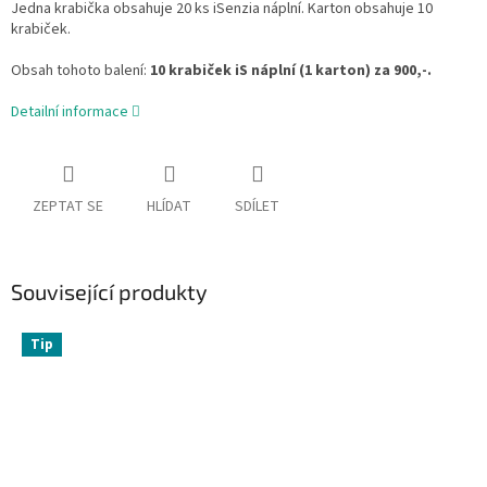
Jedna krabička obsahuje 20 ks iSenzia náplní. Karton obsahuje 10
krabiček.
Obsah tohoto balení:
10 krabiček iS náplní (1 karton) za 900,-.
Detailní informace
ZEPTAT SE
HLÍDAT
SDÍLET
Související produkty
Tip