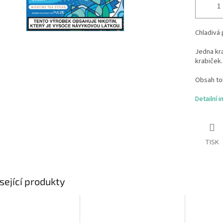
Chladivá 
Jedna kra
krabiček.
Obsah to
Detailní 
TISK
sející produkty