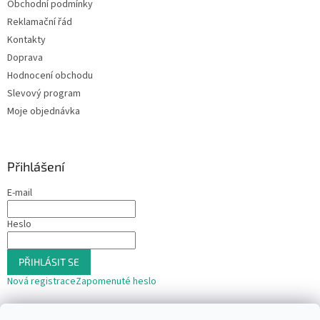
Obchodní podmínky
Reklamační řád
Kontakty
Doprava
Hodnocení obchodu
Slevový program
Moje objednávka
Přihlášení
E-mail
Heslo
PŘIHLÁSIT SE
Nová registrace
Zapomenuté heslo
nebo