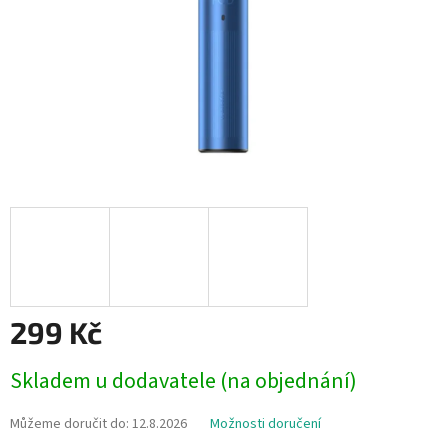
299 Kč
Měrná
Skladem u dodavatele (na objednání)
cena:
Můžeme doručit do:
12.8.2026
Možnosti doručení