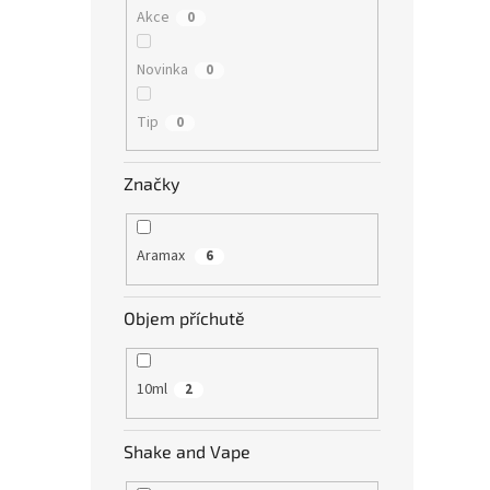
Akce
0
Novinka
0
Tip
0
Značky
Aramax
6
Objem příchutě
10ml
2
Shake and Vape