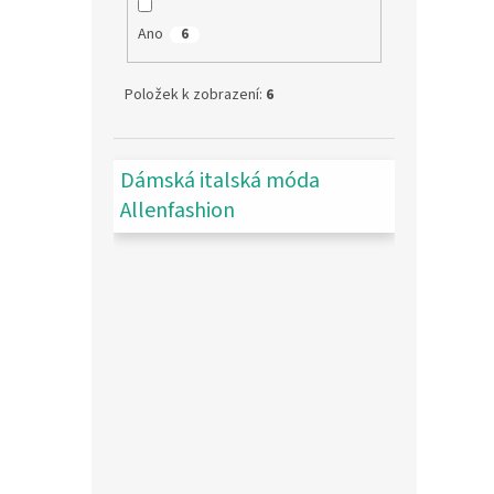
Ano
6
Položek k zobrazení:
6
Dámská italská móda
Allenfashion