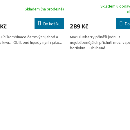
Skladem u dodav
Skladem (na prodejně)
rné
Průměrné
o
cení
hodnocení
ktu
produktu
Do košíku
Do
 Kč
289 Kč
je
5,0
jící kombinace čerstvých jahod a
Max Blueberry přináší jednu z
z
 kiwi... Oblíbené liquidy nyní i jako...
nejoblíbenějších příchutí mezi vape
5
borůvku!... Oblíbené...
ček.
hvězdiček.
O
v
l
á
d
a
c
í
p
r
v
k
y