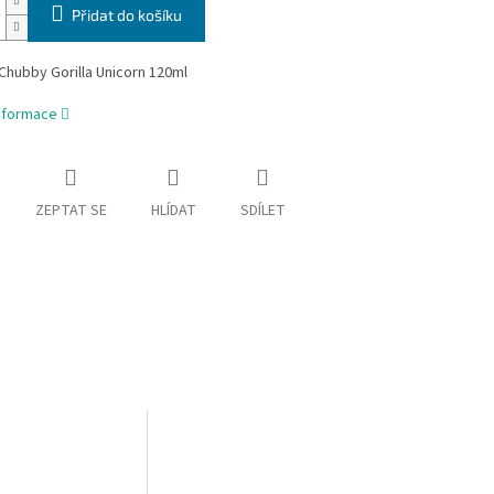
Přidat do košíku
Chubby Gorilla Unicorn 120ml
informace
ZEPTAT SE
HLÍDAT
SDÍLET