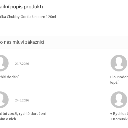
ailní popis produktu
ička Chubby Gorilla Unicorn 120ml
Hodnocení obchodu je 5 z 5 hvězdiček.
21.7.2026
chlé dodání
Dlouhodobě
lepší.
Hodnocení obchodu je 5 z 5 hvězdiček.
24.6.2026
litní zboží, rychlé doručení
+ Rychlos
vím o nich
+ Komuni