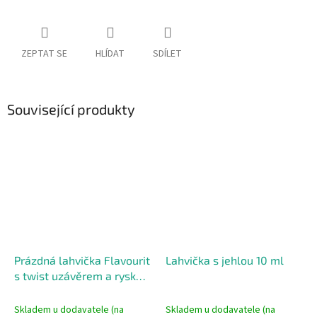
ZEPTAT SE
HLÍDAT
SDÍLET
Související produkty
Prázdná lahvička Flavourit
Lahvička s jehlou 10 ml
s twist uzávěrem a ryskou
- 30ml
Skladem u dodavatele (na
Skladem u dodavatele (na