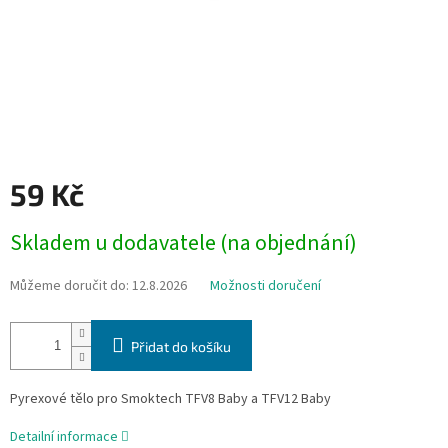
59 Kč
Měrná
Skladem u dodavatele (na objednání)
cena:
Můžeme doručit do:
12.8.2026
Možnosti doručení
Přidat do košíku
Pyrexové tělo pro Smoktech TFV8 Baby a TFV12 Baby
Detailní informace