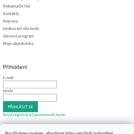
Reklamační řád
Kontakty
Doprava
Hodnocení obchodu
Slevový program
Moje objednávka
Přihlášení
E-mail
Heslo
PŘIHLÁSIT SE
Nová registrace
Zapomenuté heslo
nebo
Používáme cookies, abychom Vám umožnili pohodlné