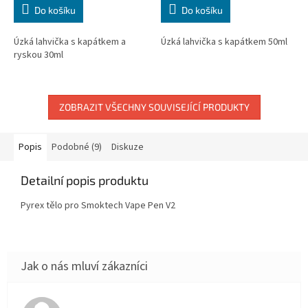
Do košíku
Do košíku
Úzká lahvička s kapátkem a
Úzká lahvička s kapátkem 50ml
ryskou 30ml
ZOBRAZIT VŠECHNY SOUVISEJÍCÍ PRODUKTY
Popis
Podobné (9)
Diskuze
Detailní popis produktu
Pyrex tělo pro Smoktech Vape Pen V2