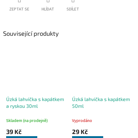
ZEPTAT SE
HLÍDAT
SDÍLET
Související produkty
Úzká lahvička s kapátkem
Úzká lahvička s kapátkem
a ryskou 30ml
50ml
Skladem (na prodejně)
Vyprodáno
39 Kč
29 Kč