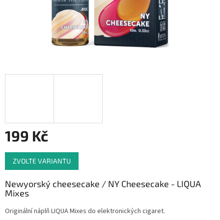
199 Kč
Měrná
ZVOLTE VARIANTU
cena:
Newyorský cheesecake / NY Cheesecake - LIQUA
Mixes
Originální náplň LIQUA Mixes do elektronických cigaret.