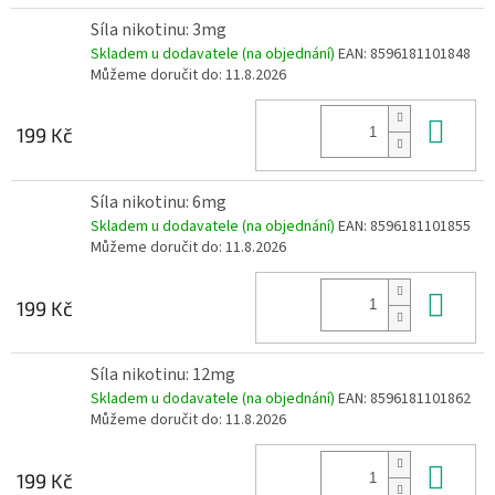
Síla nikotinu: 3mg
Skladem u dodavatele (na objednání)
EAN:
8596181101848
Můžeme doručit do:
11.8.2026
Do 
199 Kč
Síla nikotinu: 6mg
Skladem u dodavatele (na objednání)
EAN:
8596181101855
Můžeme doručit do:
11.8.2026
Do 
199 Kč
Síla nikotinu: 12mg
Skladem u dodavatele (na objednání)
EAN:
8596181101862
Můžeme doručit do:
11.8.2026
Do 
199 Kč