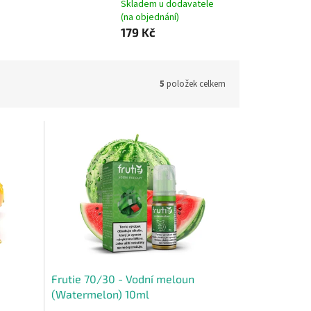
Skladem u dodavatele
(na objednání)
179 Kč
5
položek celkem
Frutie 70/30 - Vodní meloun
(Watermelon) 10ml