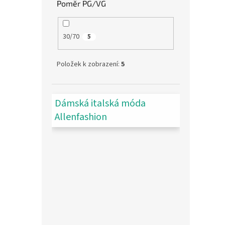
Poměr PG/VG
30/70
5
Položek k zobrazení:
5
Dámská italská móda
Allenfashion