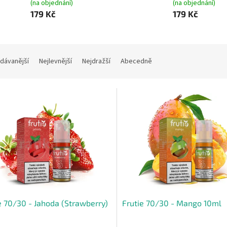
(na objednání)
(na objednání)
179 Kč
179 Kč
dávanější
Nejlevnější
Nejdražší
Abecedně
e 70/30 - Jahoda (Strawberry)
Frutie 70/30 - Mango 10ml