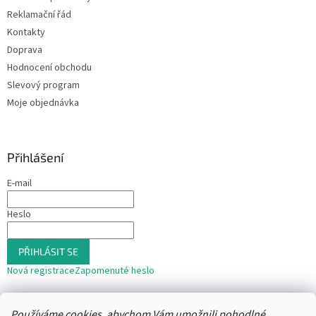
Reklamační řád
Kontakty
Doprava
Hodnocení obchodu
Slevový program
Moje objednávka
Přihlášení
E-mail
Heslo
PŘIHLÁSIT SE
Nová registrace
Zapomenuté heslo
nebo
Používáme cookies, abychom Vám umožnili pohodlné