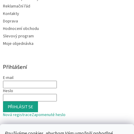
Reklamační řád
Kontakty
Doprava
Hodnocení obchodu
Slevový program
Moje objednávka
Přihlášení
E-mail
Heslo
PŘIHLÁSIT SE
Nová registrace
Zapomenuté heslo
nebo
Používáme cookies, abychom Vám umožnili pohodlné