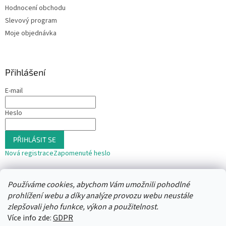
Hodnocení obchodu
Slevový program
Moje objednávka
Přihlášení
E-mail
Heslo
PŘIHLÁSIT SE
Nová registrace
Zapomenuté heslo
nebo
Používáme cookies, abychom Vám umožnili pohodlné
Přihlásit se přes Seznam
prohlížení webu a díky analýze provozu webu neustále
zlepšovali jeho funkce, výkon a použitelnost.
Více info zde:
GDPR