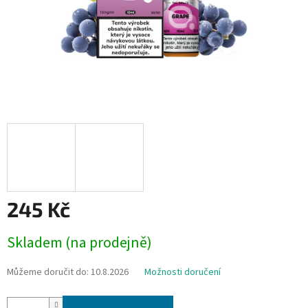
245 Kč
Měrná
Skladem (na prodejně)
cena:
Můžeme doručit do:
10.8.2026
Možnosti doručení