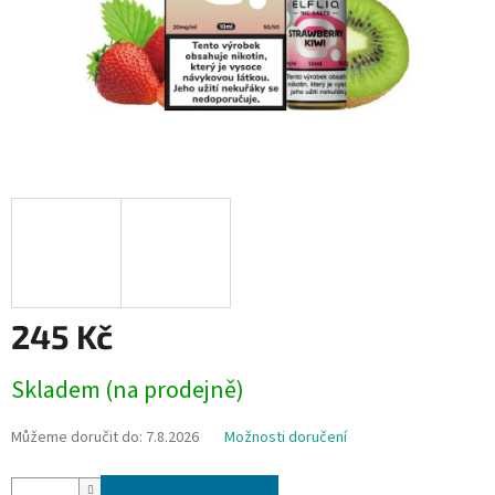
245 Kč
Měrná
Skladem (na prodejně)
cena:
Můžeme doručit do:
7.8.2026
Možnosti doručení