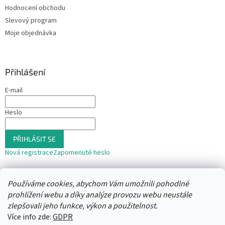
Hodnocení obchodu
Slevový program
Moje objednávka
Přihlášení
E-mail
Heslo
PŘIHLÁSIT SE
Nová registrace
Zapomenuté heslo
nebo
Používáme cookies, abychom Vám umožnili pohodlné
Přihlásit se přes Seznam
prohlížení webu a díky analýze provozu webu neustále
zlepšovali jeho funkce, výkon a použitelnost.
Více info zde:
GDPR