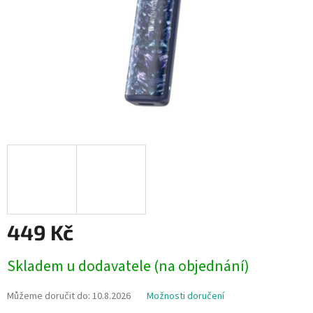
449 Kč
Měrná
Skladem u dodavatele (na objednání)
cena:
Můžeme doručit do:
10.8.2026
Možnosti doručení