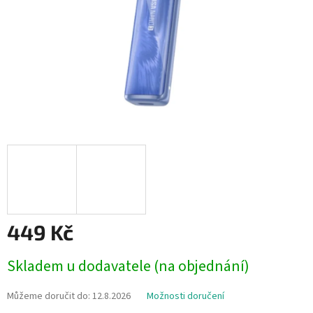
449 Kč
Měrná
Skladem u dodavatele (na objednání)
cena:
Můžeme doručit do:
12.8.2026
Možnosti doručení