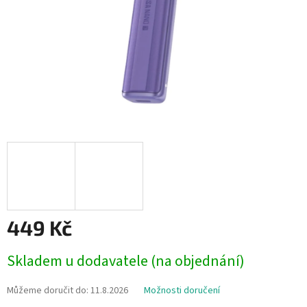
449 Kč
Měrná
Skladem u dodavatele (na objednání)
cena:
Můžeme doručit do:
11.8.2026
Možnosti doručení