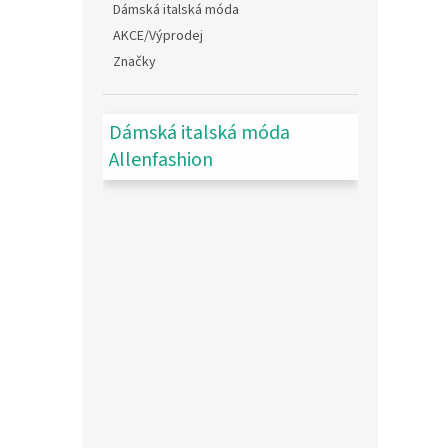
Dámská italská móda
AKCE/Výprodej
Značky
Dámská italská móda
Allenfashion