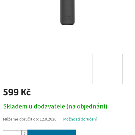
599 Kč
Měrná
Skladem u dodavatele (na objednání)
cena:
Můžeme doručit do:
12.8.2026
Možnosti doručení