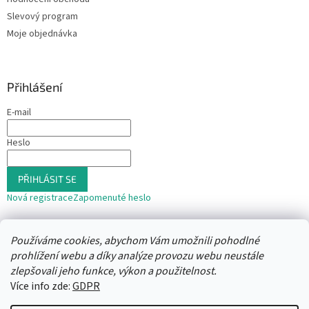
Slevový program
Moje objednávka
Přihlášení
E-mail
Heslo
PŘIHLÁSIT SE
Nová registrace
Zapomenuté heslo
nebo
Používáme cookies, abychom Vám umožnili pohodlné
Přihlásit se přes Seznam
prohlížení webu a díky analýze provozu webu neustále
zlepšovali jeho funkce, výkon a použitelnost.
Více info zde:
GDPR