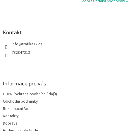
Zobrazit další hodnocení
Z
á
p
a
Kontakt
t
info
@
trafika12.cz
í
732847213
Informace pro vás
GDPR (ochrana osobních údajů)
Obchodní podmínky
Reklamační řád
Kontakty
Doprava
Hodnocení obchodu