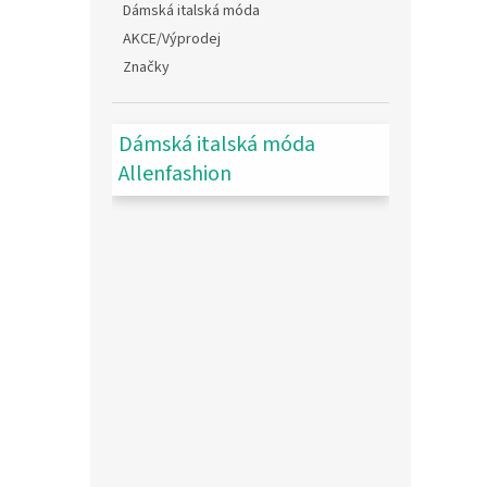
Dámská italská móda
AKCE/Výprodej
Značky
Dámská italská móda
Allenfashion