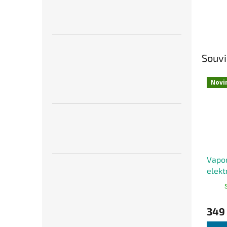
Souvi
Novi
Vapo
elekt
1000
349