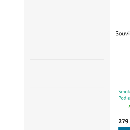
Souvi
Smok
Pod e
1000
279