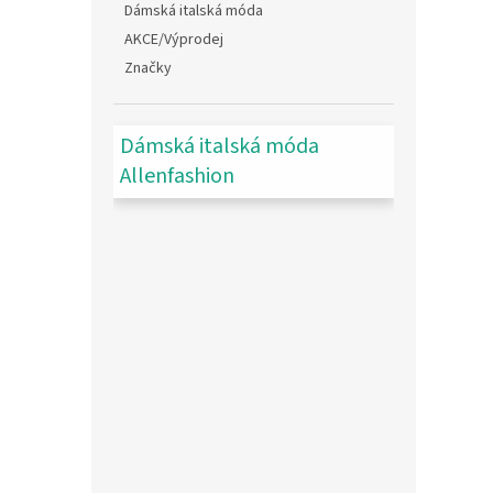
Dámská italská móda
AKCE/Výprodej
Značky
Dámská italská móda
Allenfashion