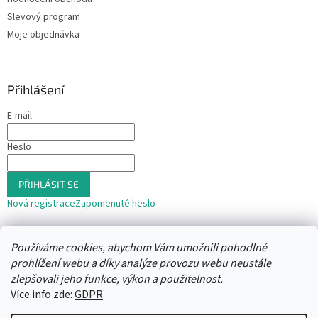
Slevový program
Moje objednávka
Přihlášení
E-mail
Heslo
PŘIHLÁSIT SE
Nová registrace
Zapomenuté heslo
nebo
Používáme cookies, abychom Vám umožnili pohodlné
Přihlásit se přes Seznam
prohlížení webu a díky analýze provozu webu neustále
zlepšovali jeho funkce, výkon a použitelnost.
Více info zde:
GDPR