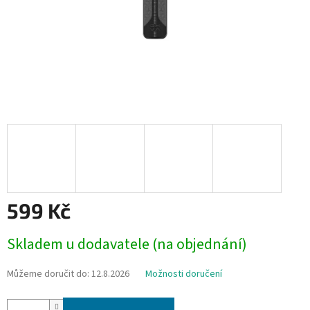
599 Kč
Měrná
Skladem u dodavatele (na objednání)
cena:
Můžeme doručit do:
12.8.2026
Možnosti doručení