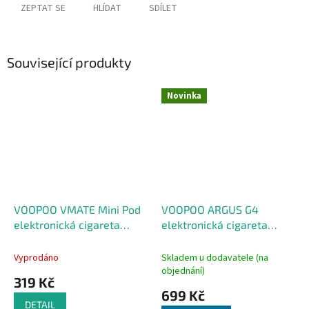
ZEPTAT SE
HLÍDAT
SDÍLET
Související produkty
Novinka
VOOPOO VMATE Mini Pod
VOOPOO ARGUS G4
elektronická cigareta
elektronická cigareta
1000mAh Sakura Pink
1650mAh Orange
Vyprodáno
Skladem u dodavatele (na
objednání)
319 Kč
699 Kč
DETAIL