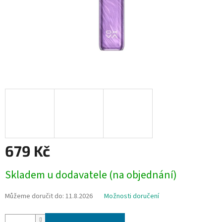
679 Kč
Měrná
Skladem u dodavatele (na objednání)
cena:
Můžeme doručit do:
11.8.2026
Možnosti doručení