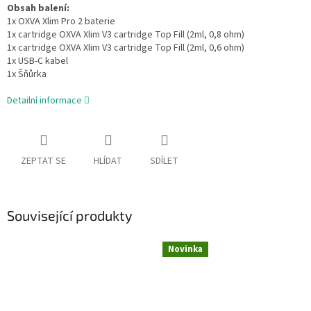
Obsah balení:
1x OXVA Xlim Pro 2 baterie
1x cartridge OXVA Xlim V3 cartridge Top Fill (2ml, 0,8 ohm)
1x cartridge OXVA Xlim V3 cartridge Top Fill (2ml, 0,6 ohm)
1x USB-C kabel
1x Šňůrka
Detailní informace
ZEPTAT SE
HLÍDAT
SDÍLET
Související produkty
Novinka