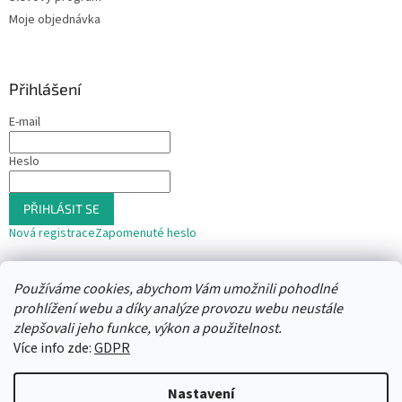
Moje objednávka
Přihlášení
E-mail
Heslo
PŘIHLÁSIT SE
Nová registrace
Zapomenuté heslo
nebo
Používáme cookies, abychom Vám umožnili pohodlné
Přihlásit se přes Seznam
prohlížení webu a díky analýze provozu webu neustále
zlepšovali jeho funkce, výkon a použitelnost.
Více info zde:
GDPR
Vytvořil Shoptet
Nastavení