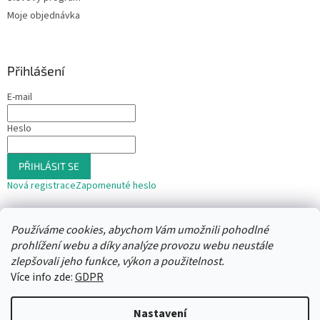
Moje objednávka
Přihlášení
E-mail
Heslo
PŘIHLÁSIT SE
Nová registrace
Zapomenuté heslo
nebo
Používáme cookies, abychom Vám umožnili pohodlné
Přihlásit se přes Seznam
prohlížení webu a díky analýze provozu webu neustále
zlepšovali jeho funkce, výkon a použitelnost.
Více info zde:
GDPR
Vytvořil Shoptet
Nastavení