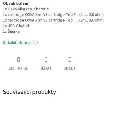
Obsah balení:
1x OXVA Xlim Pro 2 baterie
1x cartridge OXVA Xlim V3 cartridge Top Fill (2ml, 0,8 ohm)
1x cartridge OXVA Xlim V3 cartridge Top Fill (2ml, 0,6 ohm)
1x USB-C kabel
1x Šňůrka
Detailní informace
ZEPTAT SE
HLÍDAT
SDÍLET
Související produkty