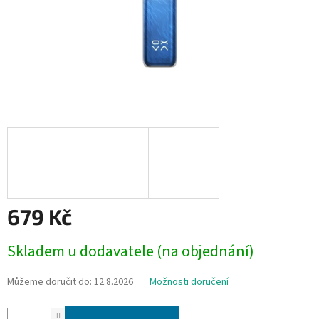
679 Kč
Měrná
Skladem u dodavatele (na objednání)
cena:
Můžeme doručit do:
12.8.2026
Možnosti doručení