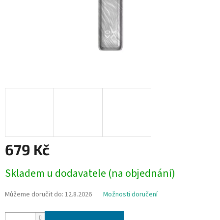
679 Kč
Měrná
Skladem u dodavatele (na objednání)
cena:
Můžeme doručit do:
12.8.2026
Možnosti doručení