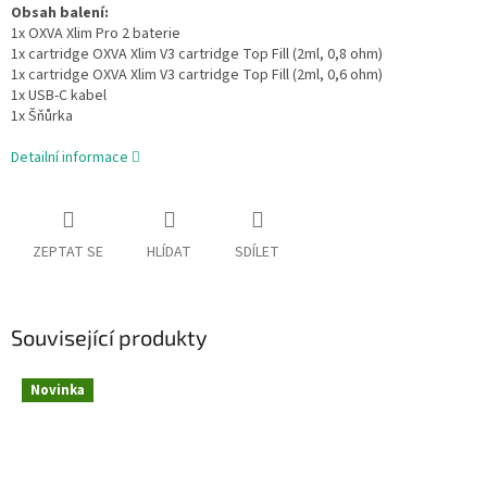
Obsah balení:
1x OXVA Xlim Pro 2 baterie
1x cartridge OXVA Xlim V3 cartridge Top Fill (2ml, 0,8 ohm)
1x cartridge OXVA Xlim V3 cartridge Top Fill (2ml, 0,6 ohm)
1x USB-C kabel
1x Šňůrka
Detailní informace
ZEPTAT SE
HLÍDAT
SDÍLET
Související produkty
Novinka