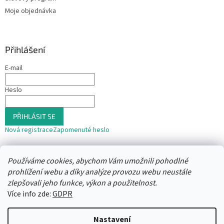
Moje objednávka
Přihlášení
E-mail
Heslo
PŘIHLÁSIT SE
Nová registrace
Zapomenuté heslo
nebo
Používáme cookies, abychom Vám umožnili pohodlné
Přihlásit se přes Seznam
prohlížení webu a díky analýze provozu webu neustále
zlepšovali jeho funkce, výkon a použitelnost.
Více info zde:
GDPR
Vytvořil Shoptet
Nastavení