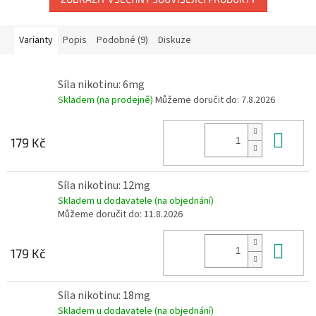
Varianty
Popis
Podobné (9)
Diskuze
Síla nikotinu: 6mg
Skladem (na prodejně)
Můžeme doručit do:
7.8.2026
Do 
179 Kč
Síla nikotinu: 12mg
Skladem u dodavatele (na objednání)
Můžeme doručit do:
11.8.2026
Do 
179 Kč
Síla nikotinu: 18mg
Skladem u dodavatele (na objednání)