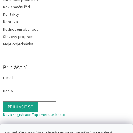
Reklamační řád
Kontakty
Doprava
Hodnocení obchodu
Slevový program
Moje objednávka
Přihlášení
E-mail
Heslo
PŘIHLÁSIT SE
Nová registrace
Zapomenuté heslo
nebo