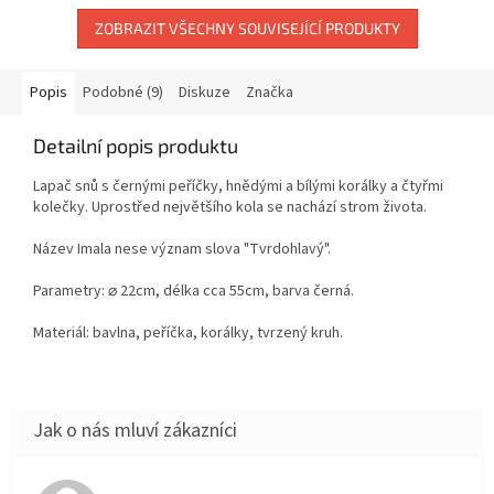
ZOBRAZIT VŠECHNY SOUVISEJÍCÍ PRODUKTY
Popis
Podobné (9)
Diskuze
Značka
Detailní popis produktu
Lapač snů s černými peříčky, hnědými a bílými korálky a čtyřmi
kolečky. Uprostřed největšího kola se nachází strom života.
Název Imala nese význam slova "Tvrdohlavý".
Parametry: ⌀ 22cm, délka cca 55cm, barva černá.
Materiál: bavlna, peříčka, korálky, tvrzený kruh.