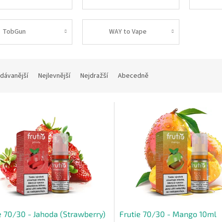
TobGun
WAY to Vape
dávanější
Nejlevnější
Nejdražší
Abecedně
e 70/30 - Jahoda (Strawberry)
Frutie 70/30 - Mango 10ml