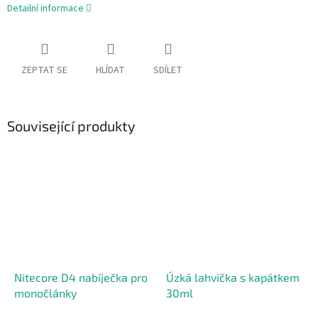
Detailní informace
ZEPTAT SE
HLÍDAT
SDÍLET
Související produkty
Nitecore D4 nabíječka pro
Úzká lahvička s kapátkem
monočlánky
30ml