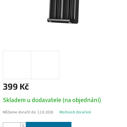
399 Kč
Měrná
Skladem u dodavatele (na objednání)
cena:
Můžeme doručit do:
12.8.2026
Možnosti doručení