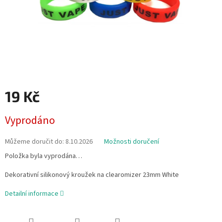
19 Kč
Měrná
Vyprodáno
cena:
Můžeme doručit do:
8.10.2026
Možnosti doručení
Položka byla vyprodána…
Dekorativní silikonový kroužek na clearomizer 23mm White
Detailní informace