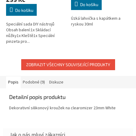
Do košíku
Do košíku
Úzká lahvička s kapátkem a
Speciální sada DIY nástrojů
ryskou 30ml
Obsah balení:1x Skládací
nůžky1x Kleště1x Speciální
pinzeta pro...
ZOBRAZIT VŠECHNY SOUVISEJÍCÍ PRODUKTY
Popis
Podobné (9)
Diskuze
Detailní popis produktu
Dekorativní silikonový kroužek na clearomizer 23mm White