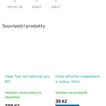
ZEPTAT SE
HLÍDAT
SDÍLET
Související produkty
Vape Tool set nástrojů pro
Úzká lahvička s kapátkem
DIY
a ryskou 30ml
Skladem u dodavatele (na
Skladem (na prodejně)
objednání)
39 Kč
299 Kč