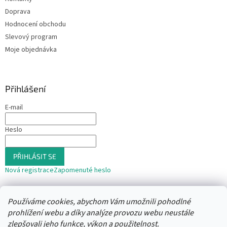
Doprava
Hodnocení obchodu
Slevový program
Moje objednávka
Přihlášení
E-mail
Heslo
PŘIHLÁSIT SE
Nová registrace
Zapomenuté heslo
nebo
Používáme cookies, abychom Vám umožnili pohodlné
Přihlásit se přes Seznam
prohlížení webu a díky analýze provozu webu neustále
zlepšovali jeho funkce, výkon a použitelnost.