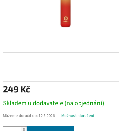
249 Kč
Měrná
Skladem u dodavatele (na objednání)
cena:
Můžeme doručit do:
12.8.2026
Možnosti doručení